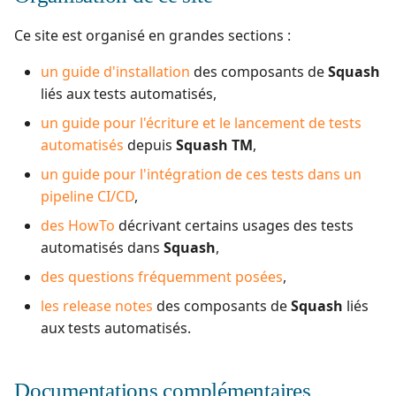
c
Ce site est organisé en grandes sections :
h
un guide d'installation
des composants de
Squash
liés aux tests automatisés,
e
un guide pour l'écriture et le lancement de tests
automatisés
depuis
Squash TM
,
un guide pour l'intégration de ces tests dans un
pipeline CI/CD
,
des HowTo
décrivant certains usages des tests
automatisés dans
Squash
,
des questions fréquemment posées
,
les release notes
des composants de
Squash
liés
aux tests automatisés.
Documentations complémentaires